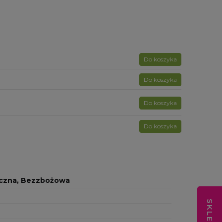
Do koszyka
Do koszyka
Do koszyka
Do koszyka
iczna, Bezzbożowa