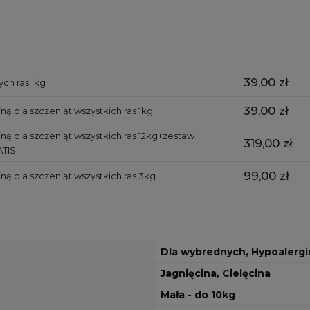
39,00 zł
ch ras 1kg
39,00 zł
ą dla szczeniąt wszystkich ras 1kg
ą dla szczeniąt wszystkich ras 12kg+zestaw
319,00 zł
ATIS
99,00 zł
ą dla szczeniąt wszystkich ras 3kg
Dla wybrednych, Hypoalerg
Jagnięcina, Cielęcina
Mała - do 10kg