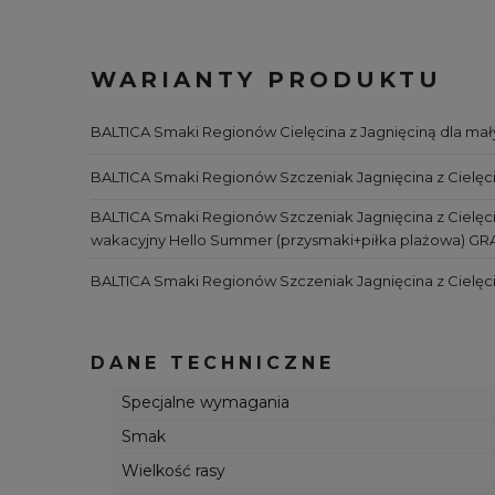
WARIANTY PRODUKTU
BALTICA Smaki Regionów Cielęcina z Jagnięciną dla mały
BALTICA Smaki Regionów Szczeniak Jagnięcina z Cielęcin
BALTICA Smaki Regionów Szczeniak Jagnięcina z Cielęcin
wakacyjny Hello Summer (przysmaki+piłka plażowa) GR
BALTICA Smaki Regionów Szczeniak Jagnięcina z Cielęcin
DANE TECHNICZNE
Specjalne wymagania
Smak
Wielkość rasy