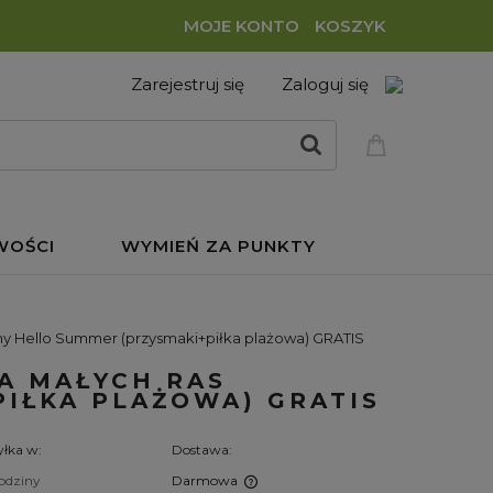
MOJE KONTO
KOSZYK
Zarejestruj się
Zaloguj się
WOŚCI
WYMIEŃ ZA PUNKTY
ny Hello Summer (przysmaki+piłka plażowa) GRATIS
LA MAŁYCH RAS
IŁKA PLAŻOWA) GRATIS
łka w:
Dostawa:
odziny
Darmowa