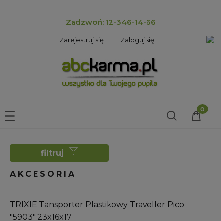
Zadzwoń: 12-346-14-66
Zarejestruj się
Zaloguj się
filtruj
AKCESORIA
TRIXIE Tansporter Plastikowy Traveller Pico
"5903" 23x16x17