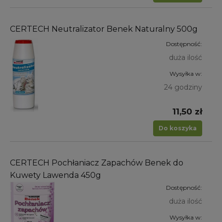
CERTECH Neutralizator Benek Naturalny 500g
Dostępność:
duża ilość
Wysyłka w:
24 godziny
11,50 zł
Do koszyka
CERTECH Pochłaniacz Zapachów Benek do
Kuwety Lawenda 450g
Dostępność:
duża ilość
Wysyłka w: