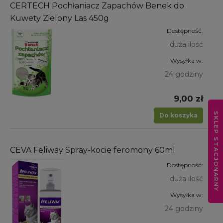
CERTECH Pochłaniacz Zapachów Benek do
Kuwety Zielony Las 450g
Dostępność:
duża ilość
Wysyłka w:
24 godziny
9,00 zł
SKLEP STACJONARNY
Do koszyka
CEVA Feliway Spray-kocie feromony 60ml
Dostępność:
duża ilość
Wysyłka w:
24 godziny