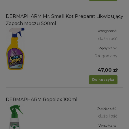
DERMAPHARM Mr. Smell Kot Preparat Likwidujący
Zapach Moczu 500ml
Dostępność:
duża ilość
Wysyłka w:
24 godziny
47,00 zł
Do koszyka
DERMAPHARM Repelex 100ml
Dostępność:
duża ilość
Wysyłka w: