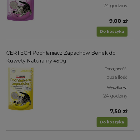
24 godziny
9,00 zł
Do koszyka
CERTECH Pochłaniacz Zapachów Benek do
Kuwety Naturalny 450g
Dostępność:
duża ilość
Wysyłka w:
24 godziny
7,50 zł
Do koszyka