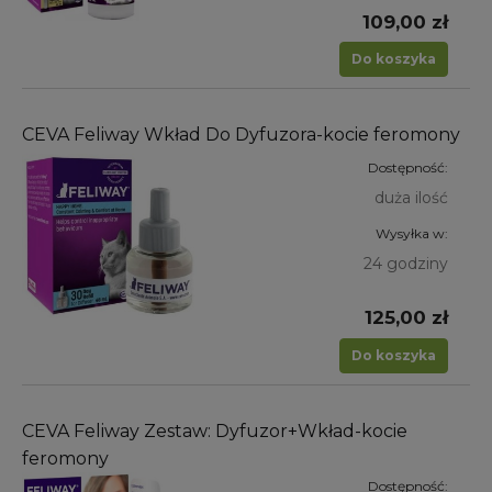
109,00 zł
Do koszyka
CEVA Feliway Wkład Do Dyfuzora-kocie feromony
Dostępność:
duża ilość
Wysyłka w:
24 godziny
125,00 zł
Do koszyka
CEVA Feliway Zestaw: Dyfuzor+Wkład-kocie
feromony
Dostępność: