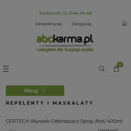
Zadzwoń: 12-346-14-66
Zarejestruj się
Zaloguj się
filtruj
REPELENTY I MASKALATY
CERTECH Akyszek Odstraszacz Spray /Kot/ 400ml
Dostępność: