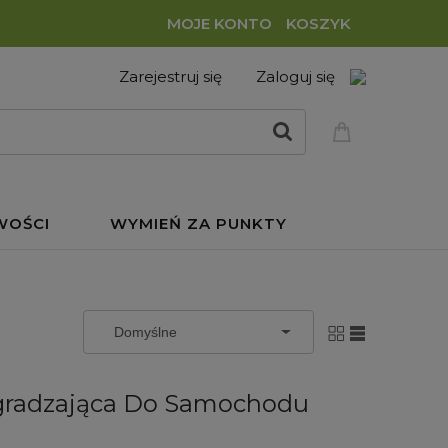
MOJE KONTO
KOSZYK
Zarejestruj się
Zaloguj się
WOŚCI
WYMIEŃ ZA PUNKTY
dgradzająca Do Samochodu