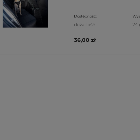
Dostępność:
Wys
duża ilość
24 
36,00 zł