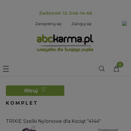
Zadzwoń: 12-346-14-66
Zarejestruj się
Zaloguj się
filtruj
KOMPLET
TRIXIE Szelki Nylonowe dla Kociąt "4144"
Dostępność: