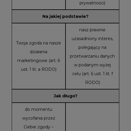
prywatności)
Na jakiej podstawie?
nasz prawnie
uzasadniony interes,
Twoja zgoda na nasze
polegający na
działania
przetwarzaniu danych
marketingowe (art. 6
w podanym wyżej
ust. 1 lit. a RODO)
celu (art. 6 ust. 1 lit. f
RODO)
Jak długo?
do momentu
wycofania przez
Ciebie zgody –