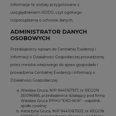
Informacje te zostały przygotowane z
uwzględnieniem RODO, czyli ogólnego
rozporządzenia o ochronie danych.
ADMINISTRATOR DANYCH
OSOBOWYCH
Przedsiębiorcy wpisani do Centralnej Ewidencji i
Informacji o Działalności Gospodarczej prowadzonej
przez ministra właściwego do spraw gospodarki i
prowadzenia Centralnej Ewidencji i Informacji o
Działalności Gospodarczej:
Wiesław Gruca, NIP 9441167917, nr REGON
351096985, przedsiębiorca działający pod firmą
Wiesław Gruca PPHU "EKO-WIK" - wspólnik
spółki cywilnej
Katarzyna Gruca, NIP 9441087503, nr REGON