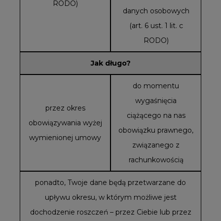
RODO)
danych osobowych
(art. 6 ust. 1 lit. c
RODO)
Jak długo?
do momentu
wygaśnięcia
przez okres
ciążącego na nas
obowiązywania wyżej
obowiązku prawnego,
wymienionej umowy
związanego z
rachunkowością
ponadto, Twoje dane będą przetwarzane do
upływu okresu, w którym możliwe jest
dochodzenie roszczeń – przez Ciebie lub przez