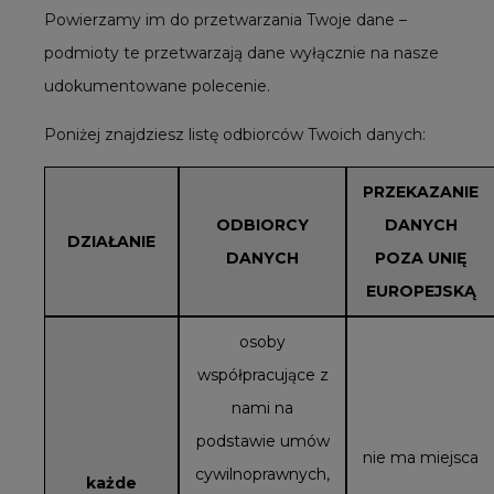
Powierzamy im do przetwarzania Twoje dane –
podmioty te przetwarzają dane wyłącznie na nasze
udokumentowane polecenie.
Poniżej znajdziesz listę odbiorców Twoich danych:
PRZEKAZANIE
ODBIORCY
DANYCH
DZIAŁANIE
DANYCH
POZA UNIĘ
EUROPEJSKĄ
osoby
współpracujące z
nami na
podstawie umów
nie ma miejsca
cywilnoprawnych,
każde