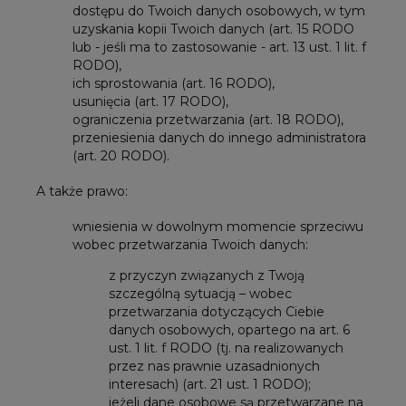
dostępu do Twoich danych osobowych, w tym
uzyskania kopii Twoich danych (art. 15 RODO
lub - jeśli ma to zastosowanie - art. 13 ust. 1 lit. f
RODO),
ich sprostowania (art. 16 RODO),
usunięcia (art. 17 RODO),
ograniczenia przetwarzania (art. 18 RODO),
przeniesienia danych do innego administratora
(art. 20 RODO).
A także prawo:
wniesienia w dowolnym momencie sprzeciwu
wobec przetwarzania Twoich danych:
z przyczyn związanych z Twoją
szczególną sytuacją – wobec
przetwarzania dotyczących Ciebie
danych osobowych, opartego na art. 6
ust. 1 lit. f RODO (tj. na realizowanych
przez nas prawnie uzasadnionych
interesach) (art. 21 ust. 1 RODO);
jeżeli dane osobowe są przetwarzane na