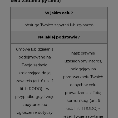
celu zadania pytania)
W jakim celu?
obsługa Twoich zapytań lub zgłoszeń
Na jakiej podstawie?
umowa lub działania
nasz prawnie
podejmowane na
uzasadniony interes,
Twoje żądanie,
polegający na
zmierzające do jej
przetwarzaniu Twoich
zawarcia (art. 6 ust. 1
danych w celu
lit. b RODO) – w
prowadzenia z Tobą
przypadku gdy Twoje
komunikacji (art. 6
zapytanie lub
ust. 1 lit. f RODO) –
zgłoszenie dotyczy
jeżeli Twoje zapytanie