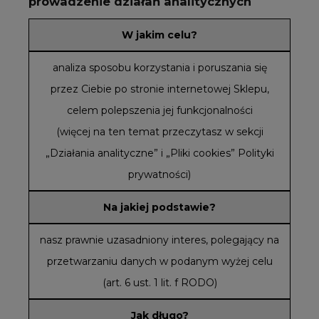
prowadzenie działań analitycznych
W jakim celu?
analiza sposobu korzystania i poruszania się
przez Ciebie po stronie internetowej Sklepu,
celem polepszenia jej funkcjonalności
(więcej na ten temat przeczytasz w sekcji
„Działania analityczne” i „Pliki cookies” Polityki
prywatności)
Na jakiej podstawie?
nasz prawnie uzasadniony interes, polegający na
przetwarzaniu danych w podanym wyżej celu
(art. 6 ust. 1 lit. f RODO)
Jak długo?