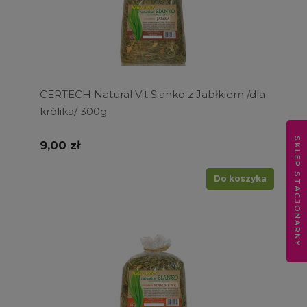
CERTECH Natural Vit Sianko z Jabłkiem /dla
królika/ 300g
SKLEP STACJONARNY
9,00 zł
Do koszyka