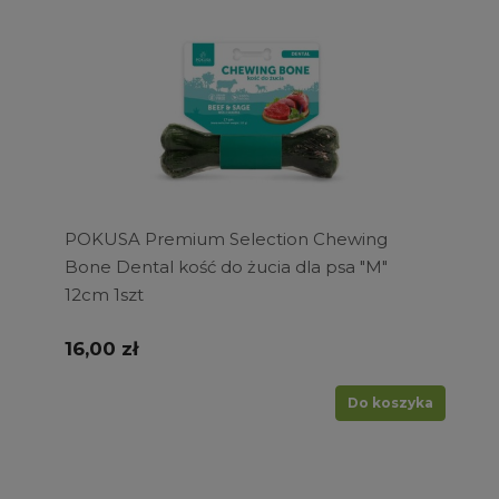
POKUSA Premium Selection Chewing
Bone Dental kość do żucia dla psa "M"
12cm 1szt
16,00 zł
Do koszyka