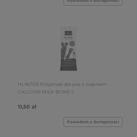
Powiadom o dostępności
HUNTER Przysmak dla psa z wapniem
CALCIUM MILK BONE S
11,50 zł
Powiadom o dostępności