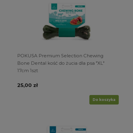
POKUSA Premium Selection Chewing
Bone Dental kość do żucia dla psa "XL"
17cm 1szt
25,00 zł
Do koszyka