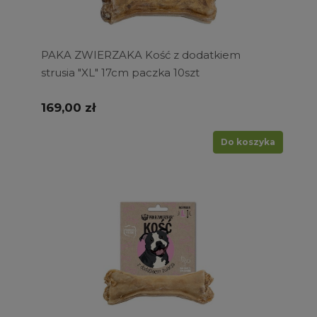
PAKA ZWIERZAKA Kość z dodatkiem
strusia "XL" 17cm paczka 10szt
169,00 zł
Do koszyka