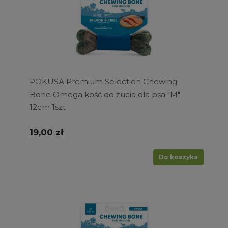
POKUSA Premium Selection Chewing
Bone Omega kość do żucia dla psa "M"
12cm 1szt
19,00 zł
Do koszyka