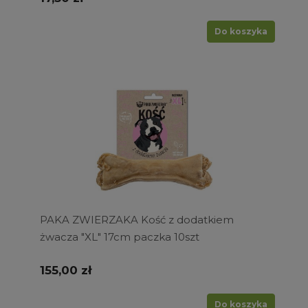
Do koszyka
PAKA ZWIERZAKA Kość z dodatkiem
żwacza "XL" 17cm paczka 10szt
155,00 zł
Do koszyka