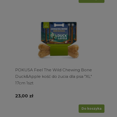
POKUSA Feel The Wild Chewing Bone
Duck&Apple kość do żucia dla psa "XL"
17cm 1szt
23,00 zł
Do koszyka