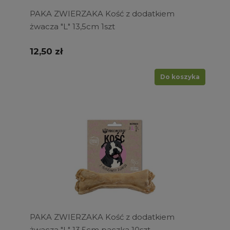
PAKA ZWIERZAKA Kość z dodatkiem
żwacza "L" 13,5cm 1szt
12,50 zł
Do koszyka
PAKA ZWIERZAKA Kość z dodatkiem
żwacza "L" 13,5cm paczka 10szt