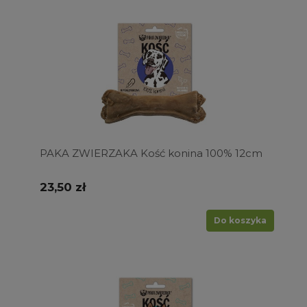
PAKA ZWIERZAKA Kość konina 100% 12cm
23,50 zł
Do koszyka