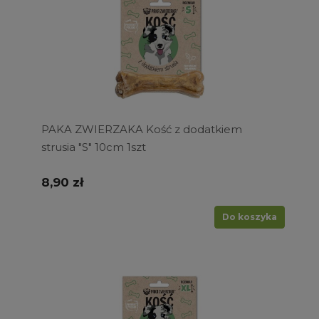
PAKA ZWIERZAKA Kość z dodatkiem
strusia "S" 10cm 1szt
8,90 zł
Do koszyka