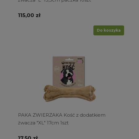
115,00 zł
Do koszyka
PAKA ZWIERZAKA Kość z dodatkiem
żwacza "XL" 17cm 1szt
17,50 zł