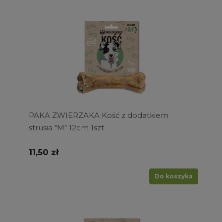
PAKA ZWIERZAKA Kość z dodatkiem
strusia "M" 12cm 1szt
11,50 zł
Do koszyka