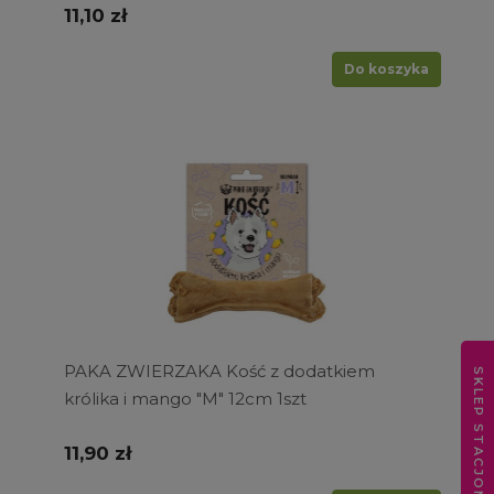
11,10 zł
Do koszyka
PAKA ZWIERZAKA Kość z dodatkiem
SKLEP STACJONARNY
królika i mango "M" 12cm 1szt
11,90 zł