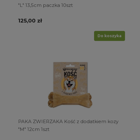
"L" 13,5cm paczka 10szt
125,00 zł
Do koszyka
PAKA ZWIERZAKA Kość z dodatkiem kozy
"M" 12cm 1szt