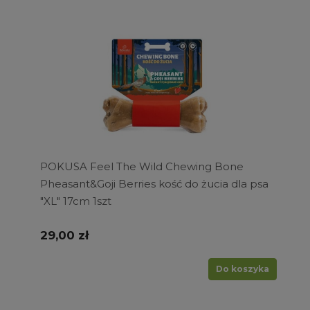
POKUSA Feel The Wild Chewing Bone
Pheasant&Goji Berries kość do żucia dla psa
"XL" 17cm 1szt
29,00 zł
Do koszyka