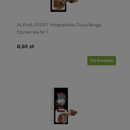
ALPHA SPIRIT Hiszpańska Duża Noga
Szynkowa Nr 1
8,50 zł
Do koszyka