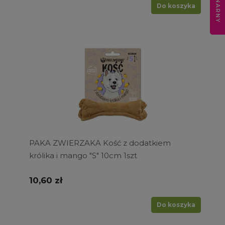
Do koszyka
PAKA ZWIERZAKA Kość z dodatkiem
królika i mango "S" 10cm 1szt
10,60 zł
Do koszyka