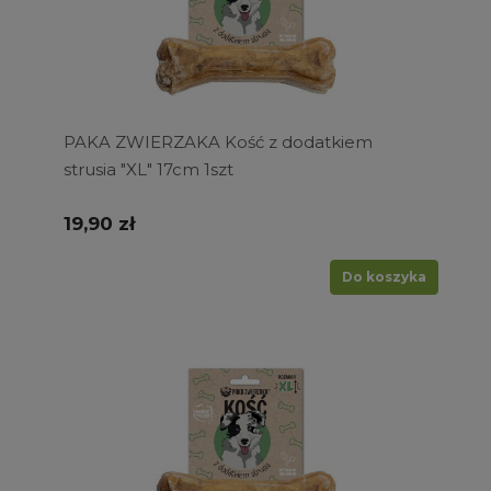
PAKA ZWIERZAKA Kość z dodatkiem
strusia "XL" 17cm 1szt
19,90 zł
Do koszyka