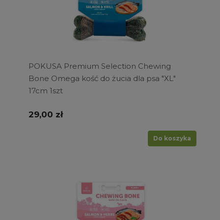
POKUSA Premium Selection Chewing
Bone Omega kość do żucia dla psa "XL"
17cm 1szt
29,00 zł
Do koszyka