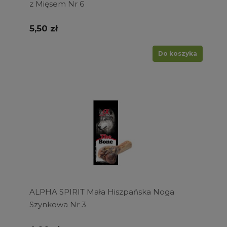
z Mięsem Nr 6
5,50 zł
Do koszyka
ALPHA SPIRIT Mała Hiszpańska Noga
Szynkowa Nr 3