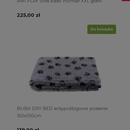
AMI PLAY Sofa Basic rozmiar XXL grafit
225,00 zł
Do koszyka
BUBA DRY BED antypoślizgowe posłanie
150x100cm