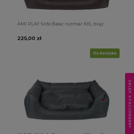
AMI PLAY Sofa Basic rozmiar XXL brąz
225,00 zł
Do koszyka
SKLEP STACJONARNY