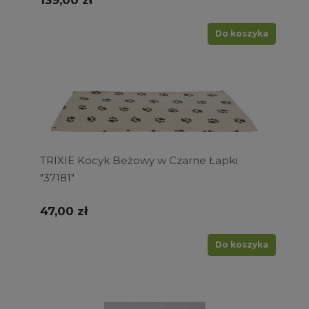
139,00 zł
Do koszyka
TRIXIE Kocyk Beżowy w Czarne Łapki
"37181"
47,00 zł
Do koszyka