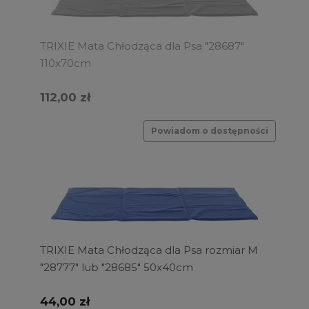
TRIXIE Mata Chłodząca dla Psa "28687"
110x70cm
112,00 zł
Powiadom o dostępności
TRIXIE Mata Chłodząca dla Psa rozmiar M
"28777" lub "28685" 50x40cm
44,00 zł