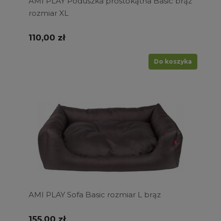
AMI PLAY Poduszka prostokątna Basic brąz
rozmiar XL
110,00 zł
Do koszyka
AMI PLAY Sofa Basic rozmiar L brąz
155,00 zł