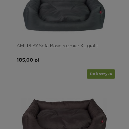
AMI PLAY Sofa Basic rozmiar XL grafit
185,00 zł
Do koszyka