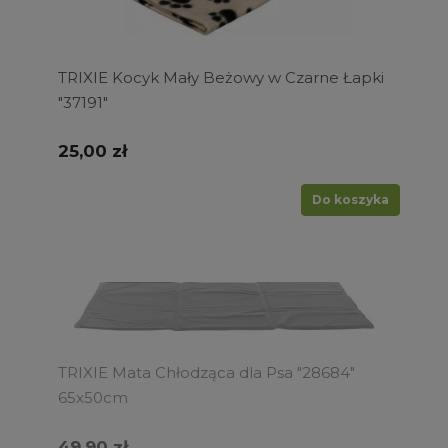
TRIXIE Kocyk Mały Beżowy w Czarne Łapki
"37191"
25,00 zł
Do koszyka
TRIXIE Mata Chłodząca dla Psa "28684"
65x50cm
49,90 zł