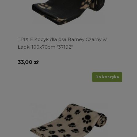
TRIXIE Kocyk dla psa Barney Czarny w
Łapki 100x70cm "37192"
33,00 zł
Do koszyka