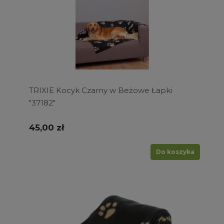
TRIXIE Kocyk Czarny w Beżowe Łapki
"37182"
45,00 zł
Do koszyka