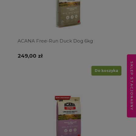
ACANA Free-Run Duck Dog 6kg
249,00 zł
SKLEP STACJONARNY
Do koszyka