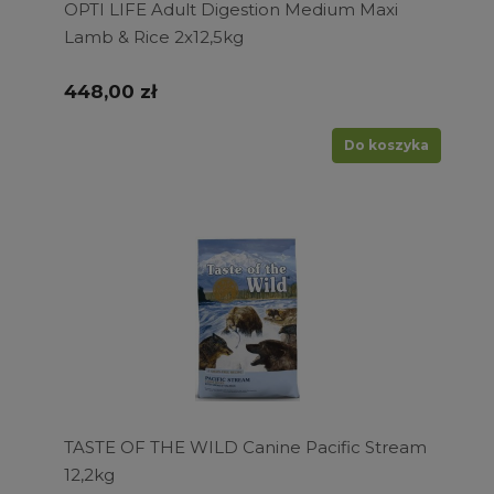
OPTI LIFE Adult Digestion Medium Maxi
Lamb & Rice 2x12,5kg
448,00 zł
Do koszyka
TASTE OF THE WILD Canine Pacific Stream
12,2kg