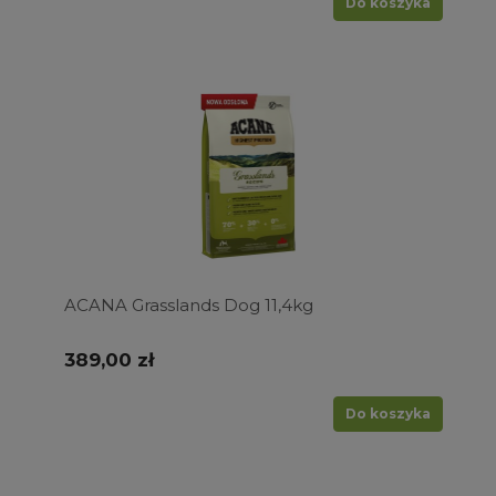
Do koszyka
ACANA Grasslands Dog 11,4kg
389,00 zł
Do koszyka