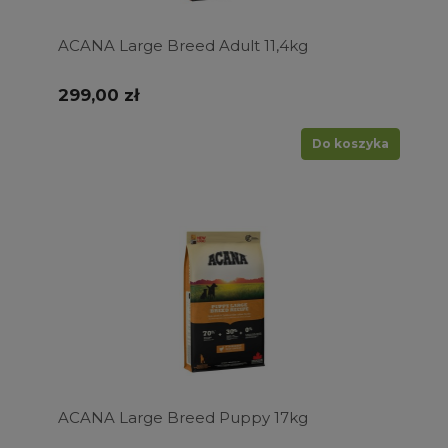
ACANA Large Breed Adult 11,4kg
299,00 zł
Do koszyka
ACANA Large Breed Puppy 17kg