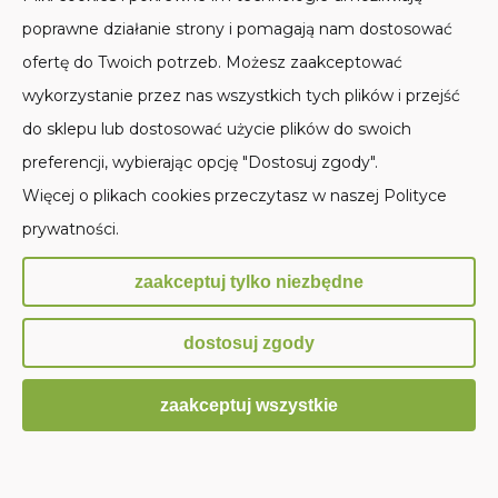
poprawne działanie strony i pomagają nam dostosować
Do koszyka
ofertę do Twoich potrzeb. Możesz zaakceptować
wykorzystanie przez nas wszystkich tych plików i przejść
do sklepu lub dostosować użycie plików do swoich
preferencji, wybierając opcję "Dostosuj zgody".
Więcej o plikach cookies przeczytasz w naszej Polityce
prywatności.
zaakceptuj tylko niezbędne
dostosuj zgody
ACANA Ranchlands Dog 6kg
zaakceptuj wszystkie
259,00 zł
Do koszyka