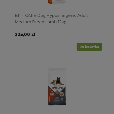
BRIT CARE Dog Hypoallergenic Adult
Medium Breed Lamb 12kg
225,00 zł
Do koszyka