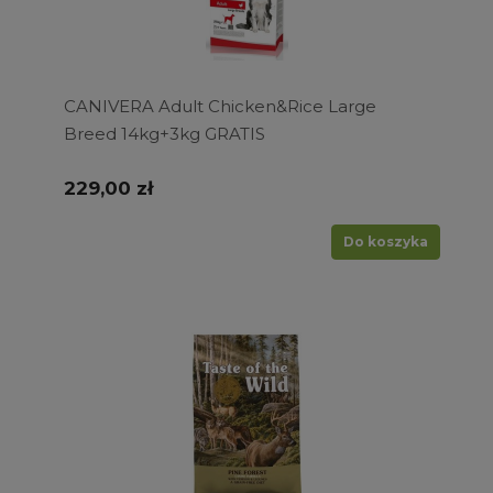
CANIVERA Adult Chicken&Rice Large
Breed 14kg+3kg GRATIS
229,00 zł
Do koszyka