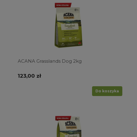
ACANA Grasslands Dog 2kg
123,00 zł
Do koszyka