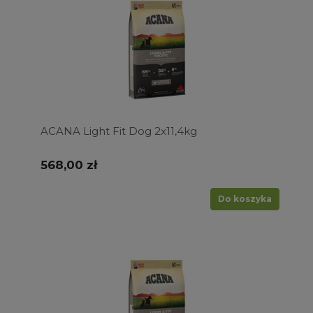
ACANA Light Fit Dog 2x11,4kg
568,00 zł
Do koszyka