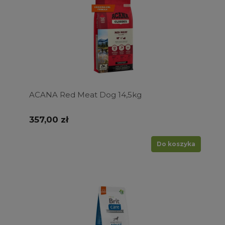
ACANA Red Meat Dog 14,5kg
357,00 zł
Do koszyka