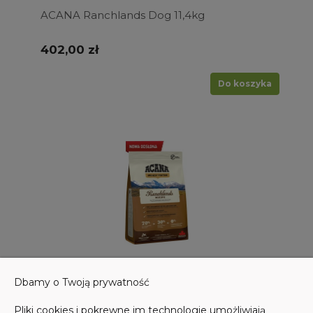
ACANA Ranchlands Dog 11,4kg
402,00 zł
Do koszyka
ACANA Ranchlands Dog 2kg
Dbamy o Twoją prywatność
131,00 zł
Pliki cookies i pokrewne im technologie umożliwiają