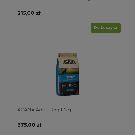
215,00 zł
Do koszyka
ACANA Adult Dog 17kg
375,00 zł