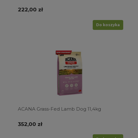
222,00 zł
Do koszyka
ACANA Grass-Fed Lamb Dog 11,4kg
352,00 zł