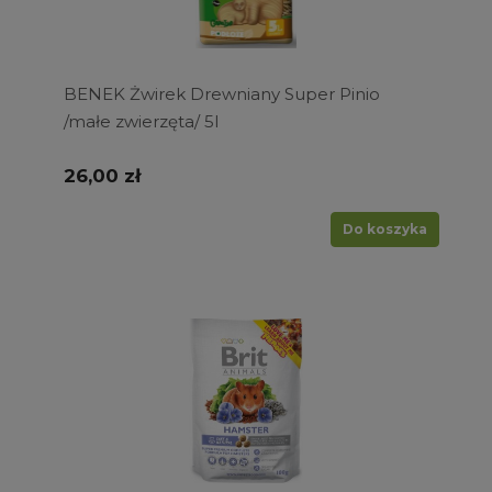
BENEK Żwirek Drewniany Super Pinio
/małe zwierzęta/ 5l
26,00 zł
Do koszyka