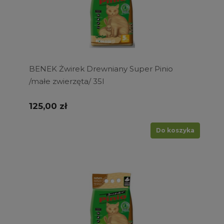
BENEK Żwirek Drewniany Super Pinio
/małe zwierzęta/ 35l
125,00 zł
Do koszyka