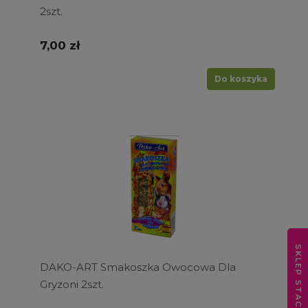
2szt.
7,00 zł
Do koszyka
SKLEP STACJONARNY
DAKO-ART Smakoszka Owocowa Dla
Gryzoni 2szt.