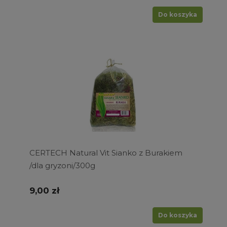
Do koszyka
CERTECH Natural Vit Sianko z Burakiem
/dla gryzoni/300g
9,00 zł
Do koszyka