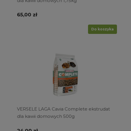
dla kawii domowych 1,75kg
65,00 zł
Do koszyka
VERSELE LAGA Cavia Complete ekstrudat
dla kawii domowych 500g
24,00 zł