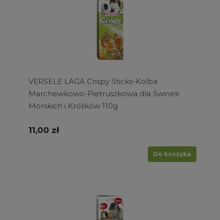
VERSELE LAGA Crispy Sticks-Kolba
Marchewkowo-Pietruszkowa dla Świnek
Morskich i Królików 110g
11,00 zł
Do koszyka