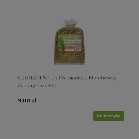
CERTECH Natural Vit Sianko z Marchewką
/dla gryzoni/ 300g
9,00 zł
Do koszyka