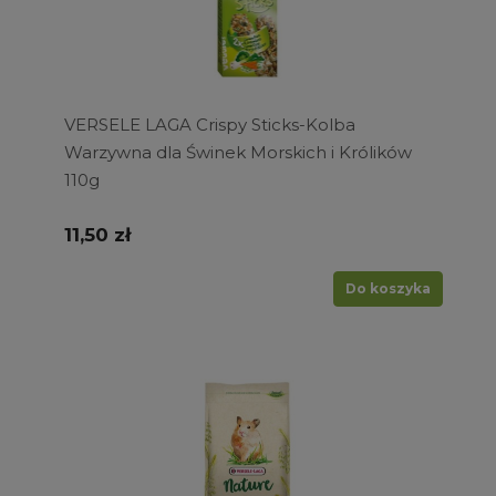
VERSELE LAGA Crispy Sticks-Kolba
Warzywna dla Świnek Morskich i Królików
110g
11,50 zł
Do koszyka