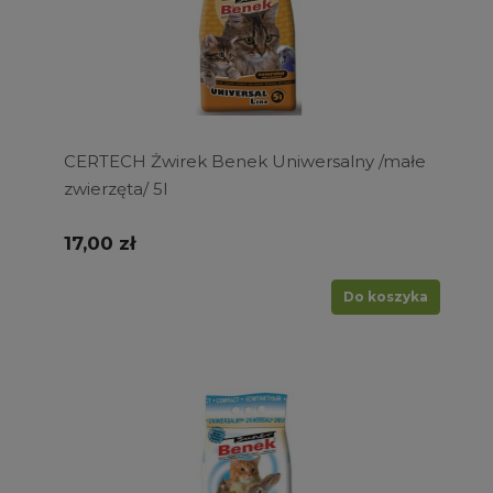
CERTECH Żwirek Benek Uniwersalny /małe
zwierzęta/ 5l
17,00 zł
Do koszyka