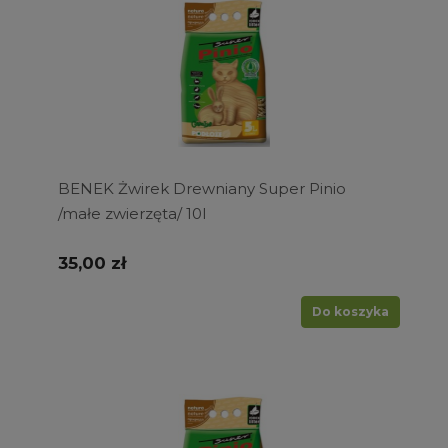
BENEK Żwirek Drewniany Super Pinio
/małe zwierzęta/ 10l
35,00 zł
Do koszyka