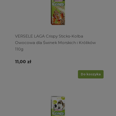
VERSELE LAGA Crispy Sticks-Kolba
Owocowa dla Świnek Morskich i Królików
110g
11,00 zł
Do koszyka