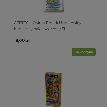
CERTECH Żwirek Benek Uniwersalny
Niebieski /małe zwierzęta/ 5l
19,00 zł
Do koszyka