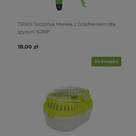
TRIXIE Szczotka Miekka z Grzebieniem dla
gryzoni "6288"
18,00 zł
Do koszyka