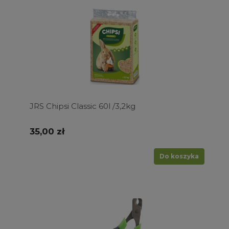
JRS Chipsi Classic 60l /3,2kg
35,00 zł
Do koszyka