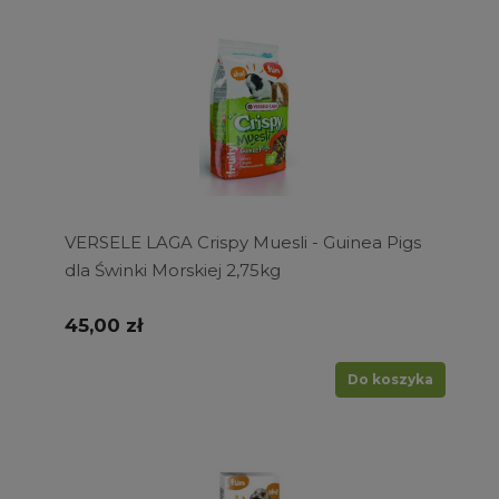
VERSELE LAGA Crispy Muesli - Guinea Pigs
dla Świnki Morskiej 2,75kg
45,00 zł
Do koszyka