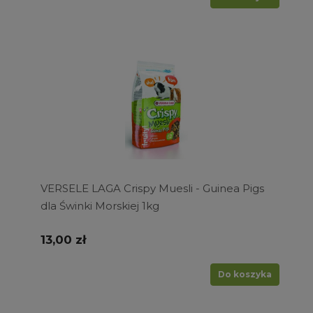
VERSELE LAGA Crispy Muesli - Guinea Pigs
dla Świnki Morskiej 1kg
13,00 zł
Do koszyka