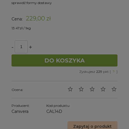
sprawdź formy dostawy
229,00 zł
Cena:
13.47zł / 1kg
DO KOSZYKA
Zyskujesz
229
pkt [
?
]
Ocena:
Producent:
Kod produktu:
Canivera
CAL14D
Zapytaj o produkt