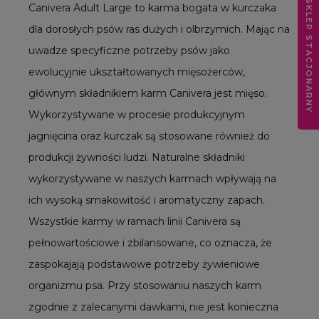
SKLEP STACJONARNY
Canivera Adult Large to karma bogata w kurczaka
dla dorosłych psów ras dużych i olbrzymich. Mając na
uwadze specyficzne potrzeby psów jako
ewolucyjnie ukształtowanych mięsożerców,
głównym składnikiem karm Canivera jest mięso.
Wykorzystywane w procesie produkcyjnym
jagnięcina oraz kurczak są stosowane również do
produkcji żywności ludzi. Naturalne składniki
wykorzystywane w naszych karmach wpływają na
ich wysoką smakowitość i aromatyczny zapach.
Wszystkie karmy w ramach linii Canivera są
pełnowartościowe i zbilansowane, co oznacza, że
zaspokajają podstawowe potrzeby żywieniowe
organizmu psa. Przy stosowaniu naszych karm
zgodnie z zalecanymi dawkami, nie jest konieczna